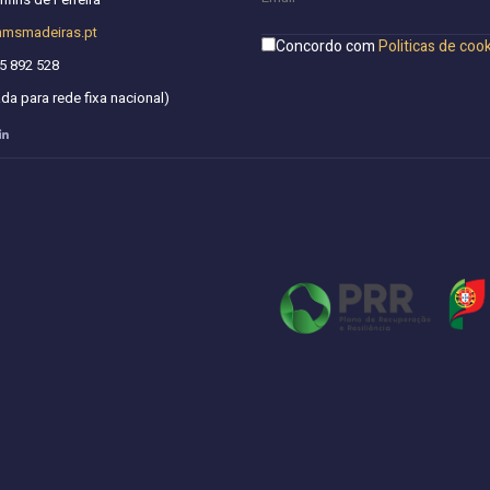
hmsmadeiras.pt
Concordo com
Politicas de coo
5 892 528
a para rede fixa nacional)