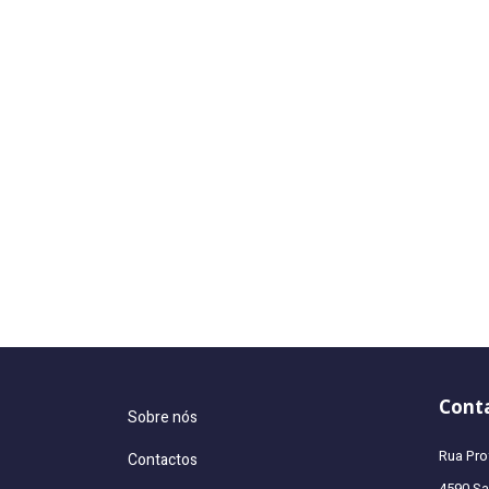
Cont
Sobre nós
Rua Pro
Contactos
4590 San