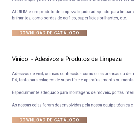
ACRILIM é um produto de limpeza líquido adequado para limpar c
brilhantes, como bordas de acrílico, superfícies brilhantes, etc.
DOWNLOAD DE CATÁLOGO
Vinicol - Adesivos e Produtos de Limpeza
Adesivos de vinil, ou mais conhecidos como colas brancas ou de 
D4, tanto para colagem de superfície e aparafusamento ou montag
Especialmente adequado para montagens de móveis, portas internas
As nossas colas foram desenvolvidas pela nossa equipa técnica e
DOWNLOAD DE CATÁLOGO