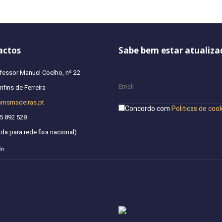
actos
Sabe bem estar atualiza
fessor Manuel Coelho, nº 22
fins de Ferreira
hmsmadeiras.pt
Concordo com
Politicas de coo
5 892 528
a para rede fixa nacional)