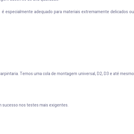
, e é especialmente adequado para materiais extremamente delicados ou
 carpintaria. Temos uma cola de montagem universal, D2, D3 e até mesmo
m sucesso nos testes mais exigentes.