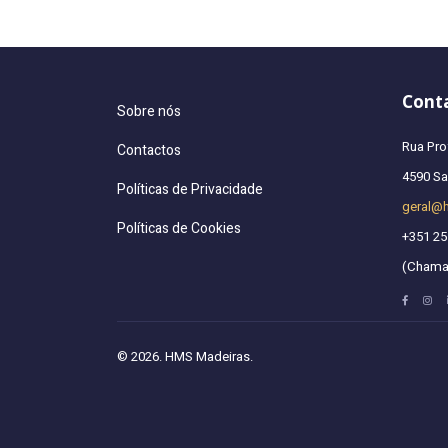
Cont
Sobre nós
Rua Pro
Contactos
4590 San
Políticas de Privacidade
geral@
Políticas de Cookies
+351 25
(Chamad
© 2026. HMS Madeiras.