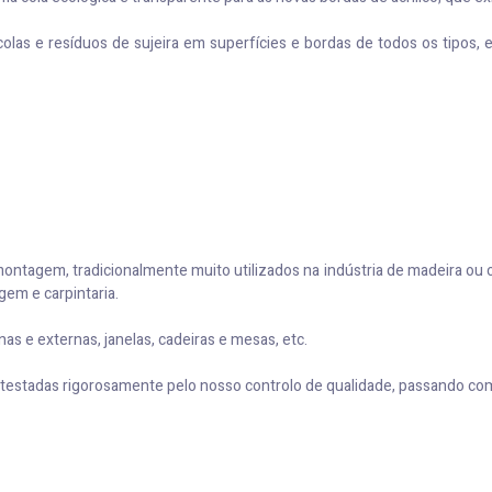
olas e resíduos de sujeira em superfícies e bordas de todos os tipos
montagem, tradicionalmente muito utilizados na indústria de madeira ou
em e carpintaria.
 e externas, janelas, cadeiras e mesas, etc.
 testadas rigorosamente pelo nosso controlo de qualidade, passando co