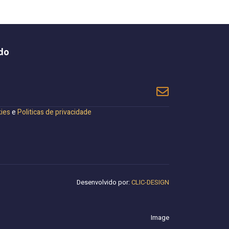
do
kies
e
Politicas de privacidade
Desenvolvido por:
CLIC-DESIGN