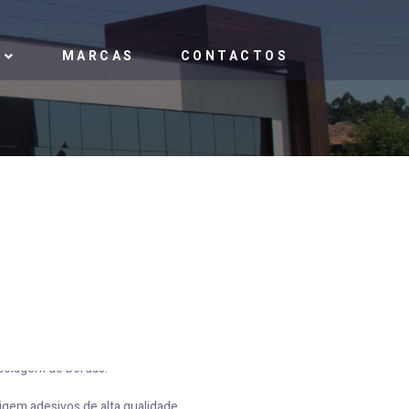
MARCAS
CONTACTOS
colagem de bordas.
gem adesivos de alta qualidade.