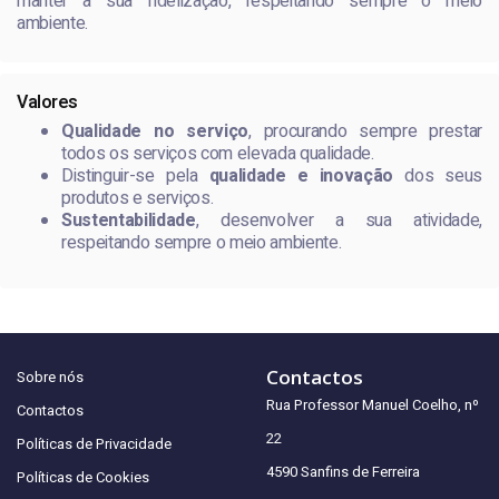
manter a sua fidelização, respeitando sempre o meio
ambiente.
Valores
Qualidade no serviço
, procurando sempre prestar
todos os serviços com elevada qualidade.
Distinguir-se pela
qualidade e inovação
dos seus
produtos e serviços.
Sustentabilidade
, desenvolver a sua atividade,
respeitando sempre o meio ambiente.
Contactos
Sobre nós
Rua Professor Manuel Coelho, nº
Contactos
22
Políticas de Privacidade
4590 Sanfins de Ferreira
Políticas de Cookies