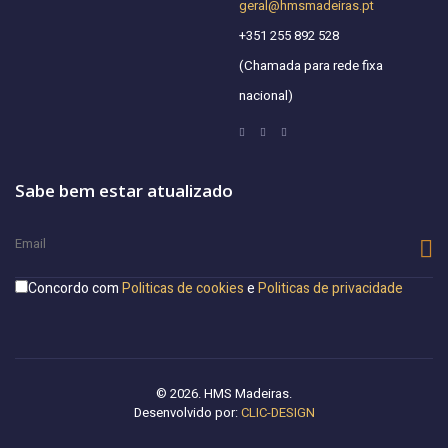
geral@hmsmadeiras.pt
+351 255 892 528
(Chamada para rede fixa
nacional)
Sabe bem estar atualizado
Concordo com
Politicas de cookies
e
Politicas de privacidade
© 2026. HMS Madeiras.
Desenvolvido por:
CLIC-DESIGN