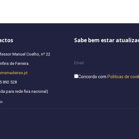
actos
Sabe bem estar atualiza
fessor Manuel Coelho, nº 22
fins de Ferreira
hmsmadeiras.pt
Concordo com
Politicas de coo
5 892 528
a para rede fixa nacional)