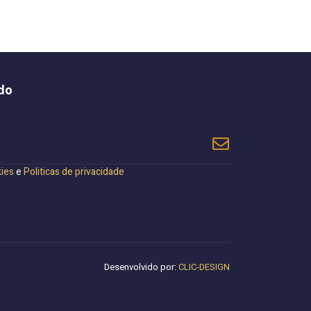
do
kies
e
Politicas de privacidade
Desenvolvido por:
CLIC-DESIGN