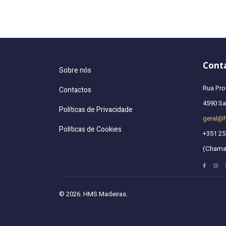
Cont
Sobre nós
Rua Pro
Contactos
4590 San
Políticas de Privacidade
geral@
Políticas de Cookies
+351 25
(Chamad
© 2026. HMS Madeiras.