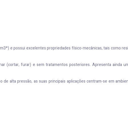
3*) e possui excelentes propriedades físico-mecânicas, tais como resist
inar (cortar, furar) e sem tratamentos posteriores. Apresenta aind
 de alta pressão, as suas principais aplicações centram-se em ambien