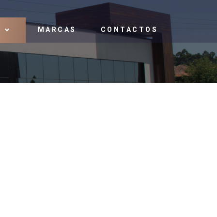
MARCAS
CONTACTOS
S
ilidade dimensional e uma superfície sem porosidades.