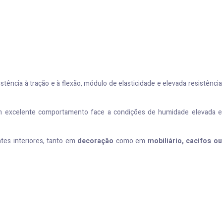
ência à tração e à flexão, módulo de elasticidade e elevada resistência
a um excelente comportamento face a condições de humidade elevada e
tes interiores, tanto em
decoração
como em
mobiliário, cacifos o