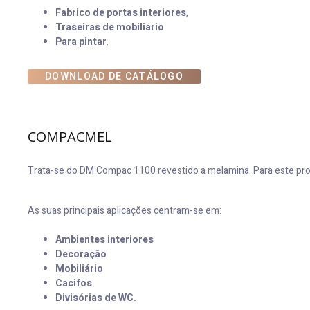
Fabrico de portas interiores
,
Traseiras de mobiliario
Para pintar
.
DOWNLOAD DE CATÁLOGO
COMPACMEL
Trata-se do DM Compac 1100 revestido a melamina. Para este pr
As suas principais aplicações centram-se em:
Ambientes interiores
Decoração
Mobiliário
Cacifos
Divisórias de WC.