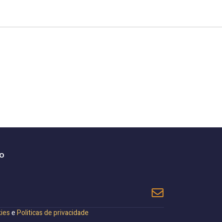
do
kies
e
Politicas de privacidade