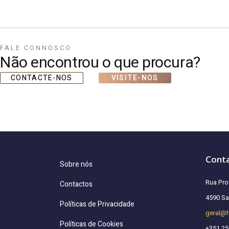
FALE CONNOSCO
Não encontrou o que procura?
CONTACTE-NOS
VISITE-NOS
Cont
Sobre nós
Rua Pro
Contactos
4590 San
Políticas de Privacidade
geral@
Políticas de Cookies
+351 25