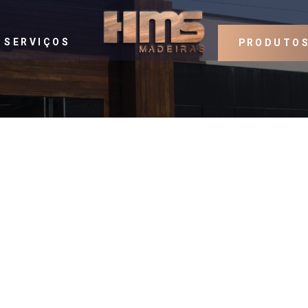
SERVIÇOS
PRODUTO
i grande resistência à humidade, elevada flexibilidade, excelente estab