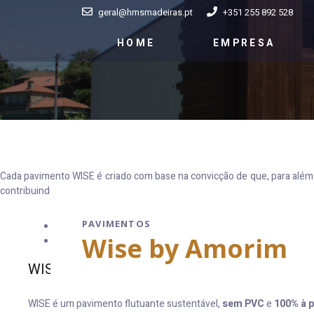
geral@hmsmadeiras.pt
+351 255 892 528
HOME
EMPRESA
Cada pavimento WISE é criado com base na convicção de que, para além 
contribuindo de forma positiva para o futuro do planeta.
PAVIMENTOS
WISE WOOD
Wise by Amorim
WISE CORK
WISE WOOD
WISE é um pavimento flutuante sustentável,
sem PVC
e
100% à 