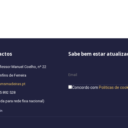
actos
Sabe bem estar atualiza
fessor Manuel Coelho, nº 22
fins de Ferreira
hmsmadeiras.pt
Concordo com
Politicas de coo
5 892 528
a para rede fixa nacional)