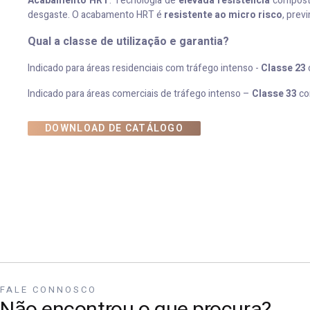
Acabamento HRT
: Tecnologia de
elevada resistência
composta 
desgaste. O acabamento HRT é
resistente ao micro risco
, prev
Qual a classe de utilização e garantia?
Indicado para áreas residenciais com tráfego intenso -
Classe 23
Indicado para áreas comerciais de tráfego intenso –
Classe 33
c
DOWNLOAD DE CATÁLOGO
FALE CONNOSCO