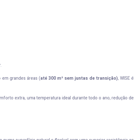
.
do em grandes áreas (
até 300 m² sem juntas de transição)
, WISE é
omforto extra, uma temperatura ideal durante todo o ano, redução de