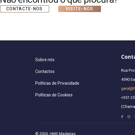
Não encontrou o que procura?
CONTACTE-NOS
VISITE-NOS
Cont
Sobre nós
Rua Pro
Contactos
4590 San
Políticas de Privacidade
geral@
Políticas de Cookies
+351 25
(Chamad
© 2026. HMS Madeiras.