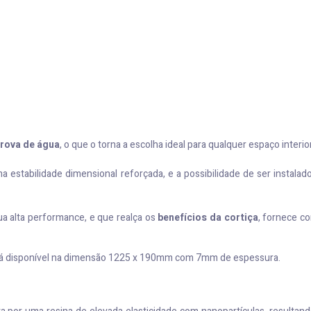
prova de água
, o que o torna a escolha ideal para qualquer espaço interior
 estabilidade dimensional reforçada, e a possibilidade de ser instala
ua alta performance, e que realça os
benefícios da cortiça
, fornece c
á disponível na dimensão 1225 x 190mm com 7mm de espessura.