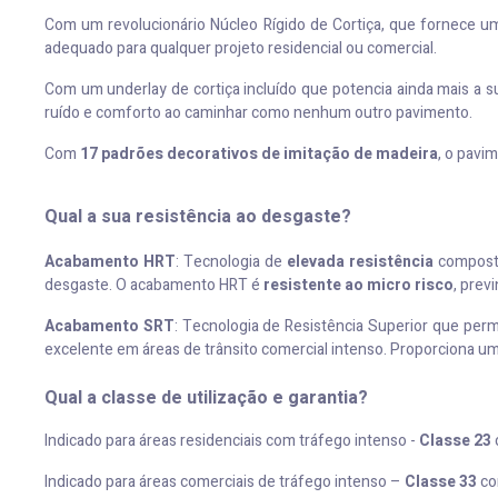
Com um revolucionário Núcleo Rígido de Cortiça, que fornece uma
adequado para qualquer projeto residencial ou comercial.
Com um underlay de cortiça incluído que potencia ainda mais a s
ruído e comforto ao caminhar como nenhum outro pavimento.
Com
17 padrões decorativos de imitação de madeira
, o pav
Qual a sua resistência ao desgaste?
Acabamento HRT
: Tecnologia de
elevada resistência
composta 
desgaste. O acabamento HRT é
resistente ao micro risco
, prev
Acabamento SRT
: Tecnologia de Resistência Superior que pe
excelente em áreas de trânsito comercial intenso. Proporciona um
Qual a classe de utilização e garantia?
Indicado para áreas residenciais com tráfego intenso -
Classe 23
Indicado para áreas comerciais de tráfego intenso –
Classe 33
c