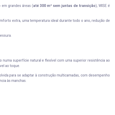
do em grandes áreas (
até 300 m²
sem juntas de transição
), WISE é
omforto extra, uma temperatura ideal durante todo o ano, redução de
essura.
 numa superfície natural e flexível com uma superior resistência ao
vel ao toque.
olvida para se adaptar à construção multicamadas, com desempenho
ência às manchas.