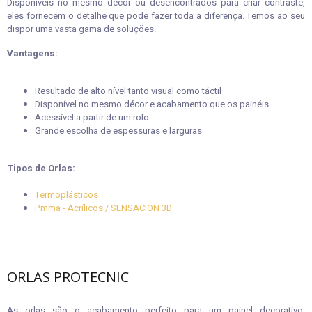
Disponíveis no mesmo décor ou desencontrados para criar contraste,
eles fornecem o detalhe que pode fazer toda a diferença. Temos ao seu
dispor uma vasta gama de soluções.
Vantagens:
Resultado de alto nível tanto visual como táctil
Disponível no mesmo décor e acabamento que os painéis
Acessível a partir de um rolo
Grande escolha de espessuras e larguras
Tipos de Orlas:
Termoplásticos
Pmma - Acrílicos / SENSACIÓN 3D
ORLAS PROTECNIC
As orlas são o acabamento perfeito para um painel decorativo.