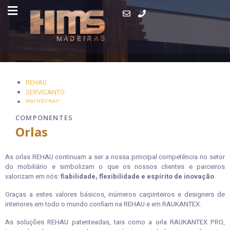
REHAU
SERVICANTO
PROTECNIC
COMPONENTES
Orlas
ORLAS REHAU
As orlas REHAU continuam a ser a nossa principal competência no setor
do mobiliário e simbolizam o que os nossos clientes e parceiros
valorizam em nós:
fiabilidade, flexibilidade e espírito de inovação
.
Graças a estes valores básicos, inúmeros carpinteiros e designers de
interiores em todo o mundo confiam na REHAU e em RAUKANTEX.
As soluções REHAU patenteadas, tais como a orla RAUKANTEX PRO,