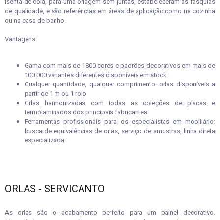
isenta de cola, para uma orlagem sem juntas, estabeleceram as fasquias
de qualidade, e são referências em áreas de aplicação como na cozinha
ou na casa de banho.
Vantagens:
Gama com mais de 1800 cores e padrões decorativos em mais de
100 000 variantes diferentes disponíveis em stock
Qualquer quantidade, qualquer comprimento: orlas disponíveis a
partir de 1 m ou 1 rolo
Orlas harmonizadas com todas as coleções de placas e
termolaminados dos principais fabricantes
Ferramentas profissionais para os especialistas em mobiliário:
busca de equivalências de orlas, serviço de amostras, linha direta
especializada
ORLAS - SERVICANTO
As orlas são o acabamento perfeito para um painel decorativo.