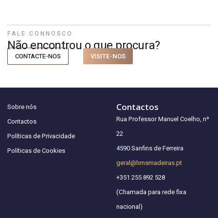
FALE CONNOSCO
Não encontrou o que procura?
CONTACTE-NOS
VISITE-NOS
Contactos
Sobre nós
Rua Professor Manuel Coelho, nº
Contactos
22
Políticas de Privacidade
4590 Sanfins de Ferreira
Políticas de Cookies
geral@hmsmadeiras.pt
+351 255 892 528
(Chamada para rede fixa
nacional)