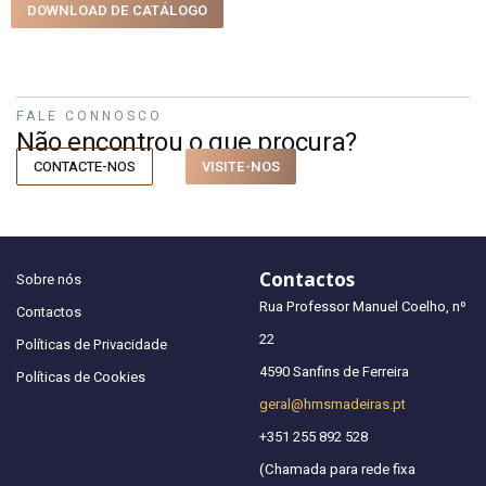
DOWNLOAD DE CATÁLOGO
FALE CONNOSCO
Não encontrou o que procura?
CONTACTE-NOS
VISITE-NOS
Contactos
Sobre nós
Rua Professor Manuel Coelho, nº
Contactos
22
Políticas de Privacidade
4590 Sanfins de Ferreira
Políticas de Cookies
geral@hmsmadeiras.pt
+351 255 892 528
(Chamada para rede fixa