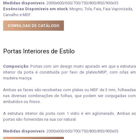
Medidas disponíveis
: 2000x600/650/700/750/800/850/900x35
Essências Disponíveis em stock
: Mogno, Tola, Faia, Faia Vaporizada,
Carvalho e MDF.
DOWNLOAD DE CATÁLOGO
Portas Interiores de Estilo
Composição
: Portas com um design muito apurado em que a estrutura
interior da porta é constituída por favo de platex/MDP, com orlas em
madeira maciça.
Ambas as faces são recobertas com platex ou MDF de 3 mm, folheadas
nas diversas combinações de folhas, que podem ser conjugadas com
embutidos ou frisos.
A estrutura interior da porta com 1 vidro é em aglomerado. Ambas as
portas são fornecidas na sua cor natural.
Medidas disponíveis
: 2000x600/650/700/750/800/850/900x35