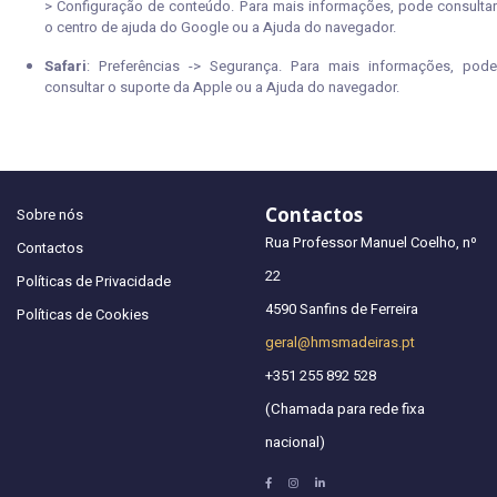
> Configuração de conteúdo. Para mais informações, pode consultar
o centro de ajuda do Google ou a Ajuda do navegador.
Safari
: Preferências -> Segurança. Para mais informações, pode
consultar o suporte da Apple ou a Ajuda do navegador.
Contactos
Sobre nós
Rua Professor Manuel Coelho, nº
Contactos
22
Políticas de Privacidade
4590 Sanfins de Ferreira
Políticas de Cookies
geral@hmsmadeiras.pt
+351 255 892 528
(Chamada para rede fixa
nacional)